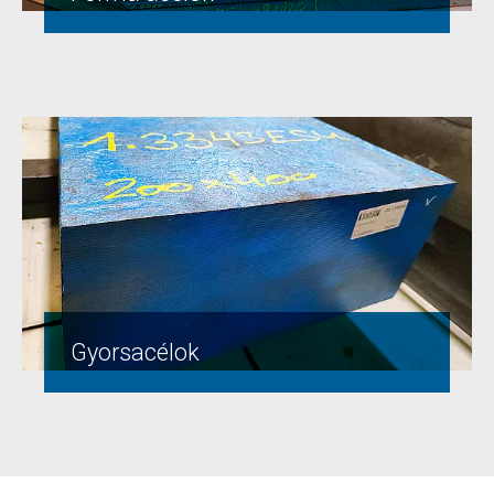
Gyorsacélok