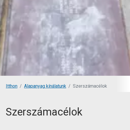
You are here:
Itthon
Alapanyag kínálatunk
Szerszámacélok
Szerszámacélok