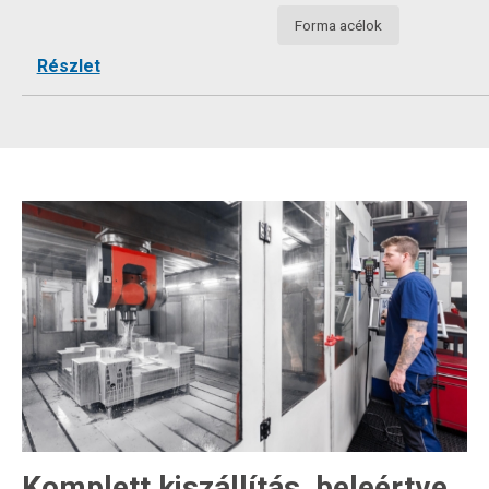
Forma acélok
Részlet
Komplett kiszállítás, beleértve