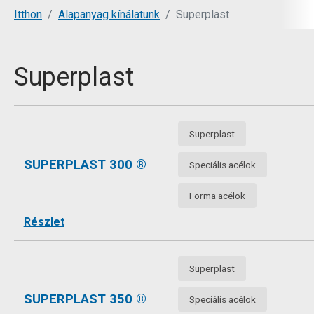
You are here:
Itthon
Alapanyag kínálatunk
Superplast
Superplast
Superplast
SUPERPLAST 300 ®
Speciális acélok
Forma acélok
Részlet
Superplast
SUPERPLAST 350 ®
Speciális acélok