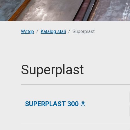
You are here:
Wstęp
Katalog stali
Superplast
Superplast
SUPERPLAST 300 ®