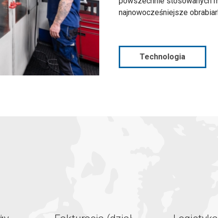
powszechnie stosowanych ma
najnowocześniejsze obrabiar
Technologia