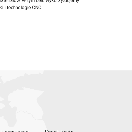
teriałów. W tym celu wykorzystujemy
ki i technologie CNC