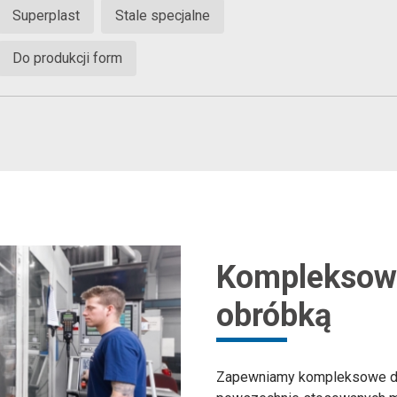
Superplast
Stale specjalne
Do produkcji form
Kompleksowa
obróbką
Zapewniamy kompleksowe do