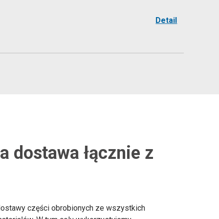
Detail
 dostawa łącznie z
stawy części obrobionych ze wszystkich