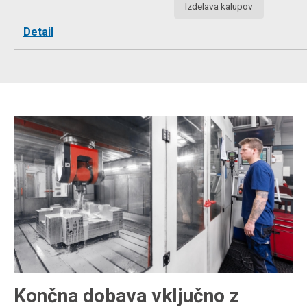
Izdelava kalupov
Detail
Končna dobava vključno z