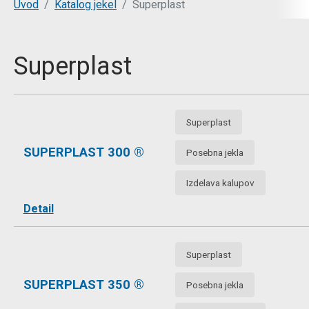
Uvod
Katalog jekel
Superplast
Superplast
Superplast
SUPERPLAST 300 ®
Posebna jekla
Izdelava kalupov
Detail
Superplast
SUPERPLAST 350 ®
Posebna jekla