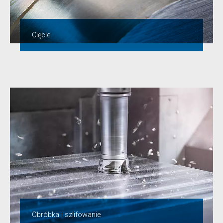
Cięcie
Obróbka i szlifowanie