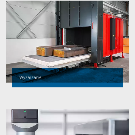
Wyżarzanie