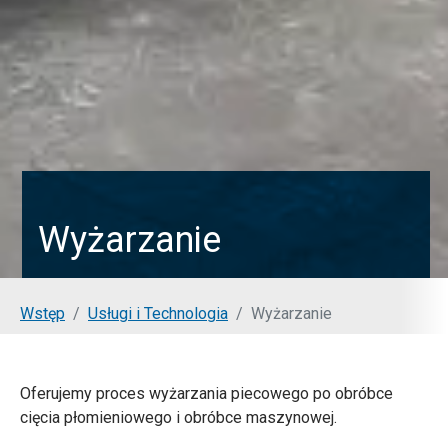
Wyżarzanie
You are here:
Wstęp
Usługi i Technologia
Wyżarzanie
Oferujemy proces wyżarzania piecowego po obróbce
cięcia płomieniowego i obróbce maszynowej.