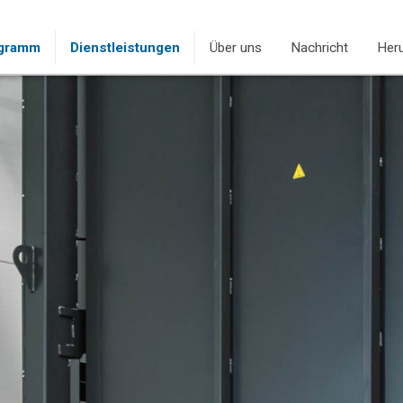
ogramm
Dienstleistungen
Über uns
Nachricht
Heru