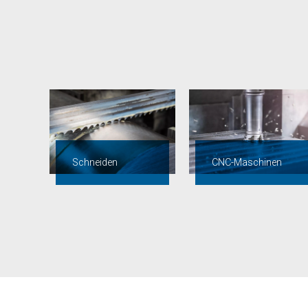
Schneiden
CNC-Maschinen