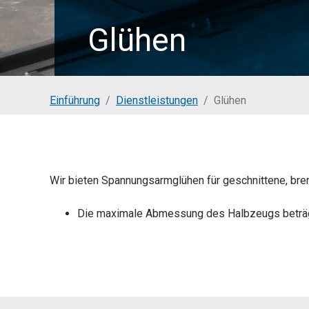
Glühen
You are here:
Einführung
Dienstleistungen
Glühen
Wir bieten Spannungsarmglühen für geschnittene, bren
Die maximale Abmessung des Halbzeugs beträgt