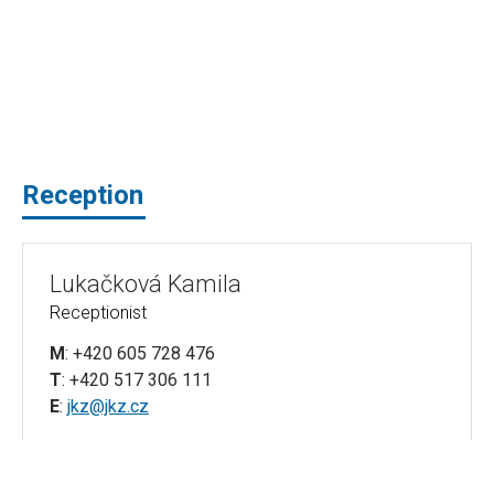
Reception
Lukačková Kamila
Receptionist
M
: +420 605 728 476
T
: +420 517 306 111
E
:
jkz@jkz.cz