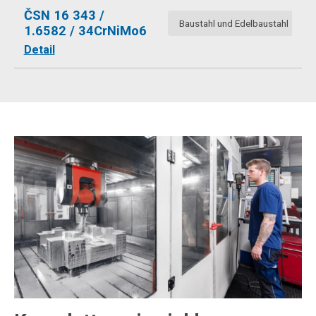
ČSN 16 343 /
Baustahl und Edelbaustahl
1.6582 / 34CrNiMo6
Detail