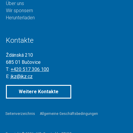
Über uns
Wir sponsern
Herunterladen
Kontakte
Ždánská 210
685 01 Bučovice
T:
+420 517 306 100
E:
jkz@jkz.cz
Weitere Kontakte
Seitenverzeichnis
Allgemeine Geschäftsbedingungen