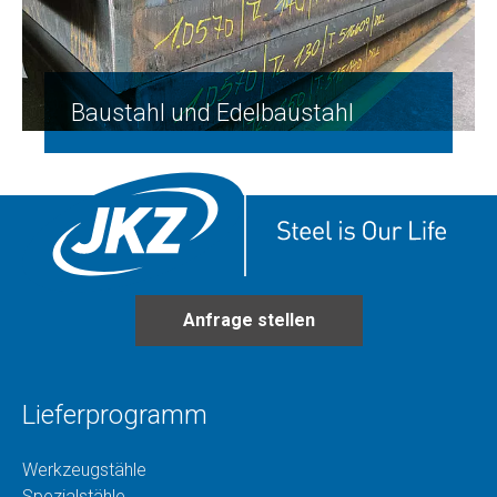
Baustahl und Edelbaustahl
Anfrage stellen
Lieferprogramm
Werkzeugstähle
Spezialstähle