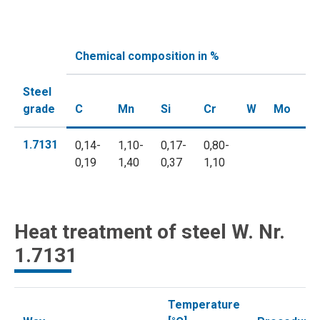
Chemical composition in %
Steel
grade
C
Mn
Si
Cr
W
Mo
V
1.7131
0,14-
1,10-
0,17-
0,80-
0,19
1,40
0,37
1,10
Heat treatment of steel W. Nr.
1.7131
Temperature