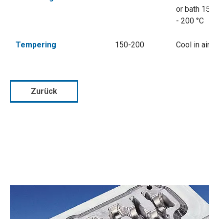
or bath 150
- 200 °C
Tempering
150-200
Cool in air
Zurück