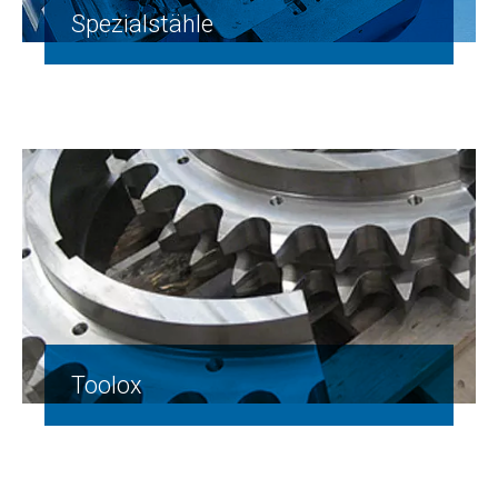
Spezialstähle
Toolox