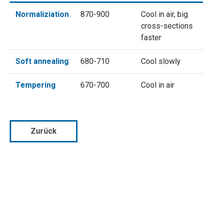
Normaliziation
870-900
Cool in air, big
cross-sections
faster
Soft annealing
680-710
Cool slowly
Tempering
670-700
Cool in air
Zurück