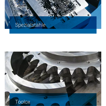
Spezialstähle
Toolox