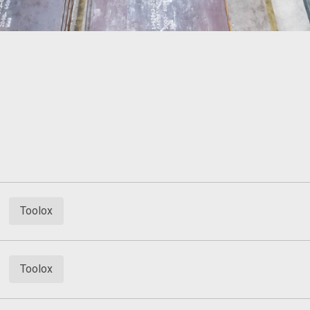
Toolox
Toolox