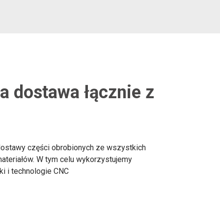
 dostawa łącznie z
stawy części obrobionych ze wszystkich
teriałów. W tym celu wykorzystujemy
ki i technologie CNC