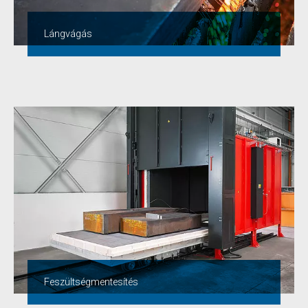
Lángvágás
Feszültségmentesítés