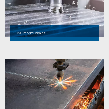
CNC megmunkálás