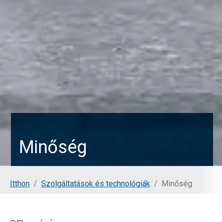
Minőség
You are here:
Itthon
Szolgáltatások és technológiák
Minőség