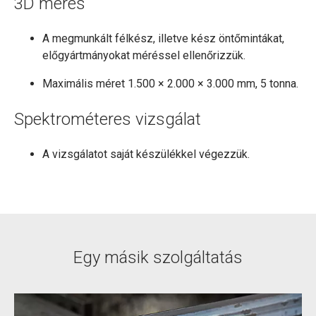
3D mérés
A megmunkált félkész, illetve kész öntőmintákat,
előgyártmányokat méréssel ellenőrizzük.
Maximális méret 1.500 × 2.000 × 3.000 mm, 5 tonna.
Spektrométeres vizsgálat
A vizsgálatot saját készülékkel végezzük.
Egy másik szolgáltatás