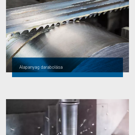
Alapanyag darabolása