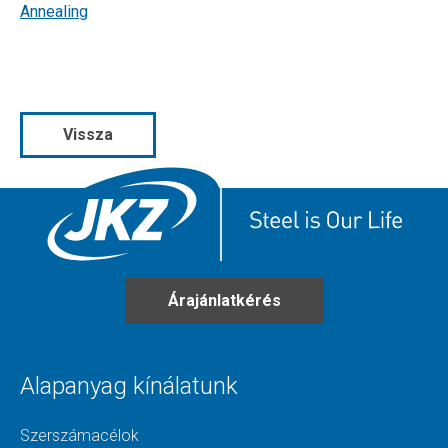
Annealing
Vissza
Árajánlatkérés
Alapanyag kínálatunk
Szerszámacélok