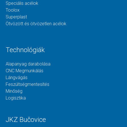
Speciális acélok
Toolox
Superplast
Ötvözött és ötvözetlen acélok
Technológiák
Alapanyag darabolása
CNC Megmunkálás
Lángvágás
Feszültségmentesítés
Minőség
Logisztika
JKZ Bučovice