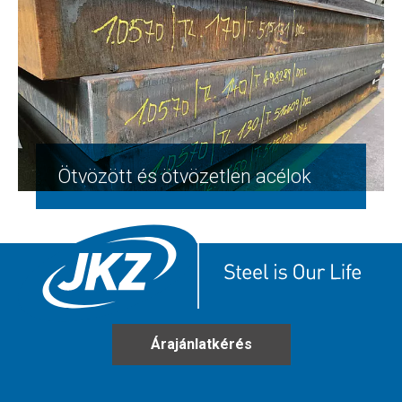
Ötvözött és ötvözetlen acélok
Árajánlatkérés