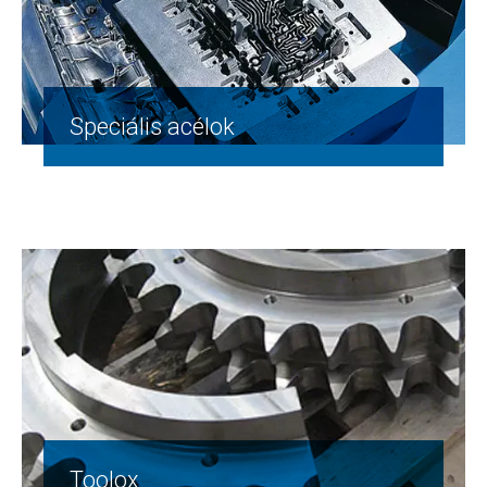
Speciális acélok
Toolox