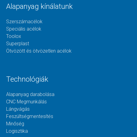
Alapanyag kínálatunk
Szerszámacélok
Speciális acélok
Toolox
Superplast
Ötvözött és ötvözetlen acélok
Technológiák
Alapanyag darabolása
CNC Megmunkálás
Lángvágás
Feszültségmentesítés
Minőség
Logisztika