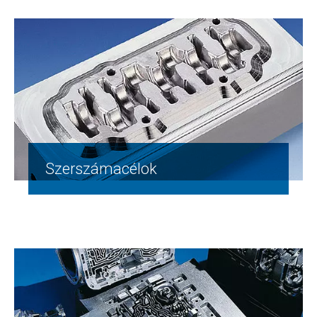
Szerszámacélok