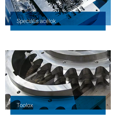
Speciális acélok
Toolox