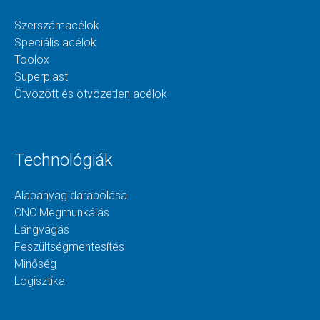
Szerszámacélok
Speciális acélok
Toolox
Superplast
Ötvözött és ötvözetlen acélok
Technológiák
Alapanyag darabolása
CNC Megmunkálás
Lángvágás
Feszültségmentesítés
Minőség
Logisztika