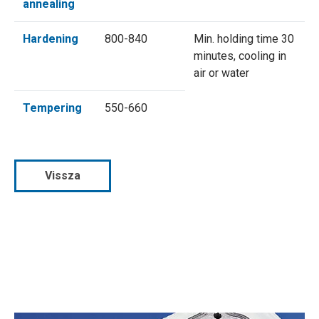
annealing
Hardening
800-840
Min. holding time 30
minutes, cooling in
air or water
Tempering
550-660
Vissza