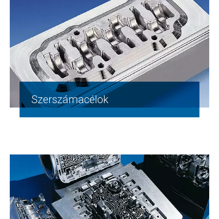
Szerszámacélok