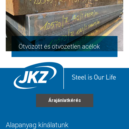
Ötvözött és ötvözetlen acélok
Árajánlatkérés
Alapanyag kínálatunk