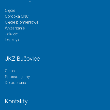
Cięcie
Obróbka CNC
Cięcie płomieniowe
Wyżarzanie
Jakość
Logistyka
JKZ Bučovice
O nas
Sponsorujemy
Do pobrania
Kontakty