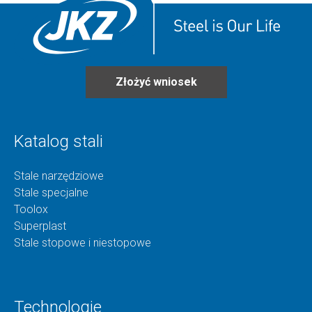
Złożyć wniosek
Katalog stali
Stale narzędziowe
Stale specjalne
Toolox
Superplast
Stale stopowe i niestopowe
Technologie