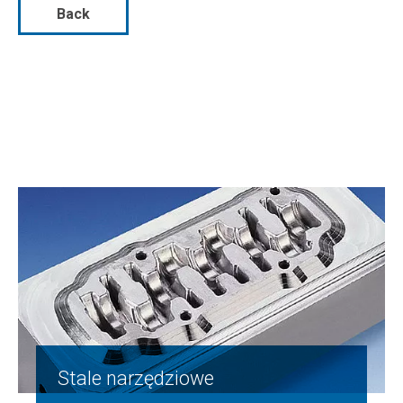
Back
Stale narzędziowe