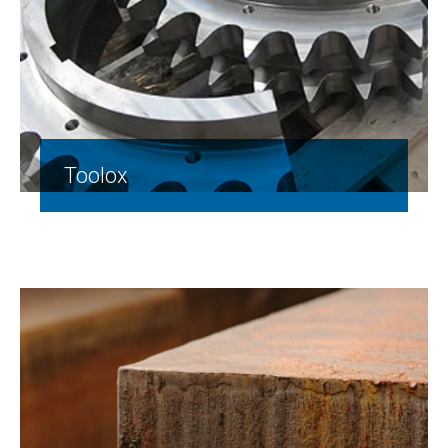
Toolox