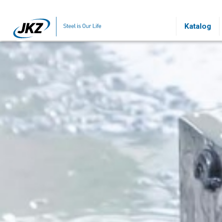
Přeskočit na hlavní obsah
Katalog