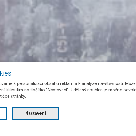
kies
váme k personalizaci obsahu reklam a k analýze návštěvnosti. Můžet
ení kliknutím na tlačítko "Nastavení". Udělený souhlas je možné odvola
tičce stránky.
Nastavení