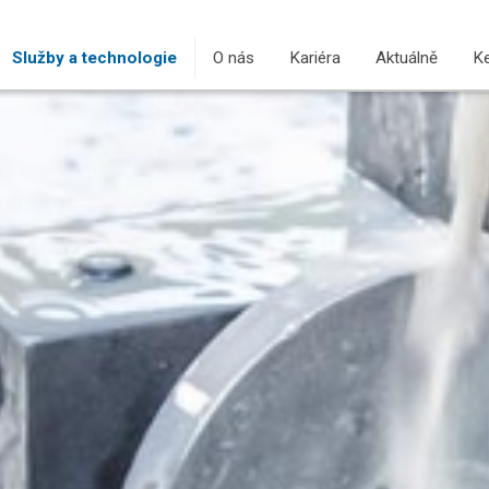
Služby a technologie
(current)
O nás
Kariéra
Aktuálně
Ke