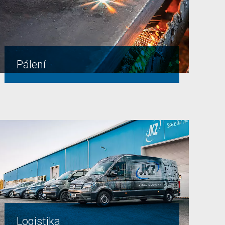
Pálení
Logistika