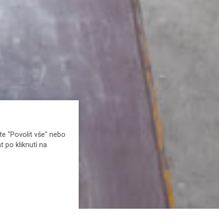
e "Povolit vše" nebo
t po kliknutí na