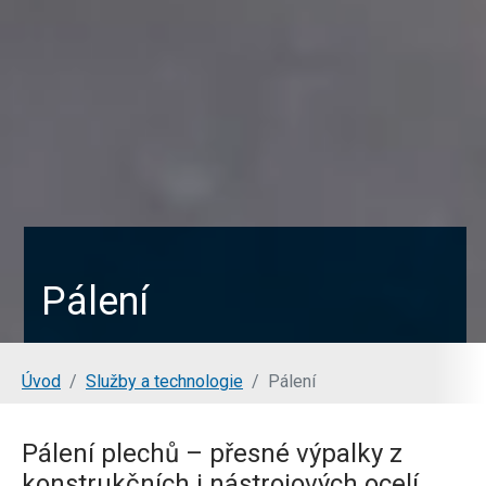
Pálení
Jsi tady:
Úvod
Služby a technologie
Pálení
Pálení plechů – přesné výpalky z
konstrukčních i nástrojových ocelí