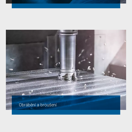
Obrábění a broušení