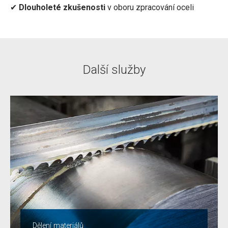
✔
Dlouholeté zkušenosti
v oboru zpracování oceli
Další služby
Dělení materiálů