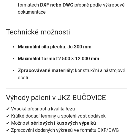
formátech
DXF nebo DWG
přesně podle výkresové
dokumentace.
Technické možnosti
Maximální síla plechu:
do
300 mm
Maximální formát:
2 500 × 12 000 mm
Zpracovávané materiály:
konstrukční a nástrojové
oceli
Výhody pálení v JKZ BUČOVICE
✔ Vysoká přesnost a kvalita řezu
✔ Krátké dodací termíny a spolehlivost dodávek
✔ Možnost
sériových i kusových výpalků
✔ Zpracování dodaných výkresů ve formátu DXF/DWG