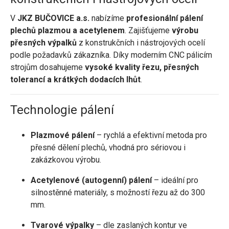
V
JKZ BUČOVICE a.s.
nabízíme
profesionální pálení
plechů plazmou a acetylenem
. Zajišťujeme
výrobu
přesných výpalků
z konstrukčních i nástrojových ocelí
podle požadavků zákazníka. Díky moderním CNC pálicím
strojům dosahujeme
vysoké kvality řezu, přesných
tolerancí a krátkých dodacích lhůt
.
Technologie pálení
Plazmové pálení
– rychlá a efektivní metoda pro
přesné dělení plechů, vhodná pro sériovou i
zakázkovou výrobu.
Acetylenové (autogenní) pálení
– ideální pro
silnostěnné materiály, s možností řezu až do 300
mm.
Tvarové výpalky
– dle zaslaných kontur ve