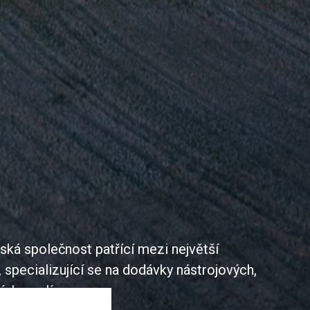
ská společnost patřící mezi největší
, specializující se na dodávky nástrojových,
ích ocelí.