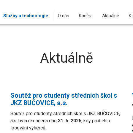
Služby a technologie
O nás
Kariéra
Aktuálně
(curren
Ke
Aktuálně
Soutěž pro studenty středních škol s
JKZ BUČOVICE, a.s.
Soutěž pro studenty středních škol s JKZ BUČOVICE,
a.s. byla ukončena dne
31. 5. 2026
, kdy proběhlo
losování výherců.