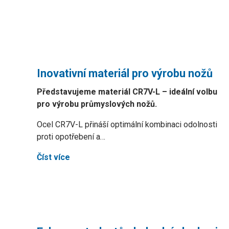
Inovativní materiál pro výrobu nožů
Představujeme materiál CR7V-L – ideální volbu
pro výrobu průmyslových nožů.
Ocel CR7V-L přináší optimální kombinaci odolnosti
proti opotřebení a…
Číst více