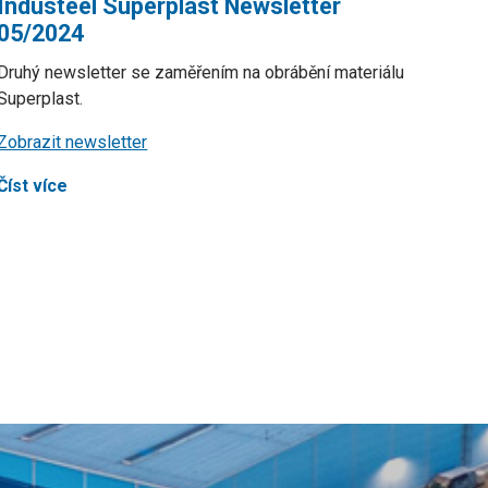
Industeel Superplast Newsletter
05/2024
Druhý newsletter se zaměřením na obrábění materiálu
Superplast.
Zobrazit newsletter
Číst více