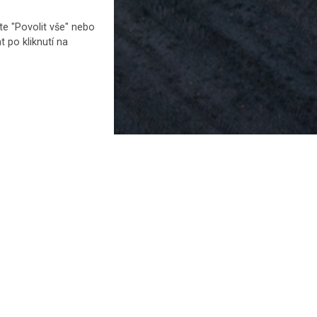
e "Povolit vše" nebo
t po kliknutí na