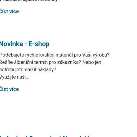
Číst více
Novinka - E-shop
Potřebujete rychle kvalitní materiál pro Vaši výrobu?
Řešíte šibeniční termín pro zákazníka? Nebo jen
potřebujete snížit náklady?
Využijte naši…
Číst více