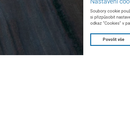
Nastavení coo
Soubory cookie použí
si přizpůsobit nastav
odkaz "Cookies" v pa
Povolit vše