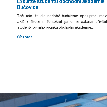
Exkurze studentů obchodní akademie
Bučovice
Těší nás, že dlouhodobě budujeme spolupráci mez
JKZ a školami. Tentokrát jsme na exkurzi přivítal
studenty prvního ročníku obchodní akademie…
Číst více