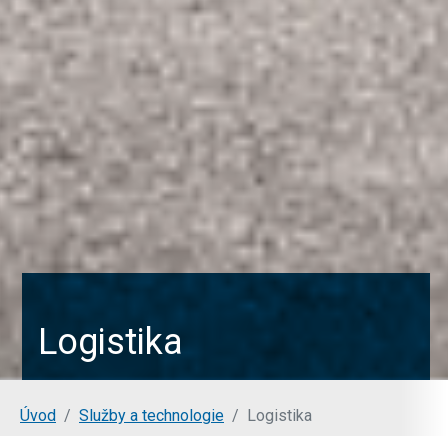
Logistika
Jsi tady:
Úvod
Služby a technologie
Logistika