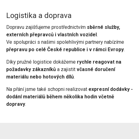
Logistika a doprava
Dopravu zajišťujeme prostřednictvím
sběrné služby,
externích přepravců i vlastních vozidel
.
Ve spolupráci s našimi spolehlivými partnery nabízíme
přepravu po celé České republice i v rámci Evropy
.
Díky pružné logistice dokážeme
rychle reagovat na
požadavky zákazníků
a zajistit
včasné doručení
materiálu nebo hotových dílů
.
Na přání jsme také schopni realizovat
expresní dodávky -
dodání materiálů během několika hodin včetně
dopravy
.