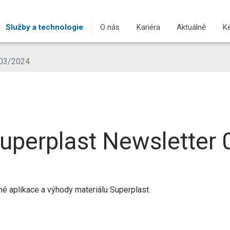
Služby a technologie
O nás
Kariéra
Aktuálně
Ke
 03/2024
Superplast Newsletter
é aplikace a výhody materiálu Superplast.