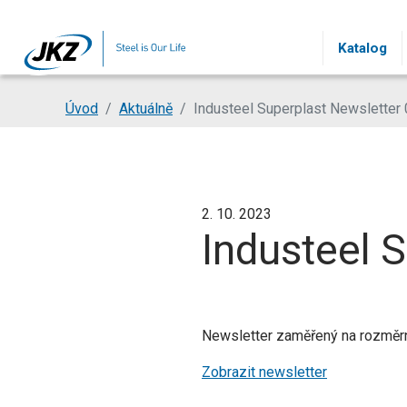
Přeskočit na hlavní obsah
Katalog
Jsi tady:
Úvod
Aktuálně
Industeel Superplast Newsletter
2. 10. 2023
Industeel 
Newsletter zaměřený na rozměrn
Zobrazit newsletter