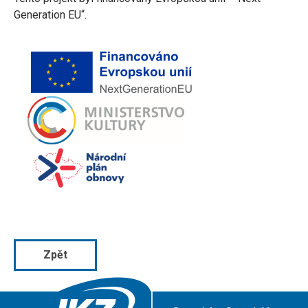
Generation EU“.
Zpět