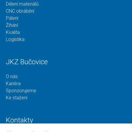
Dělení materiálů
CNC obrábění
Pálení
Žíhání
Kvalita
Logistika
JKZ Bučovice
O nás
Kariéra
Sponzorujeme
Ke stažení
Kontakty