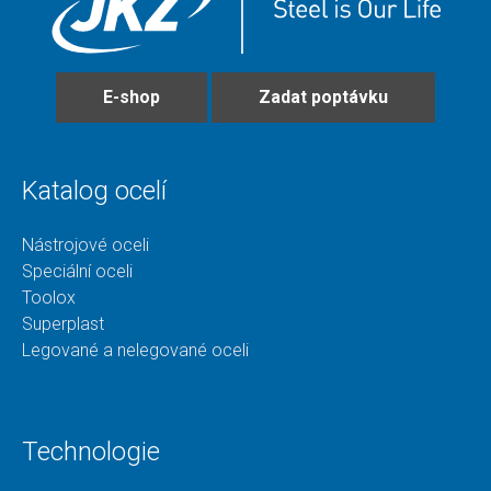
E-shop
Zadat poptávku
Katalog ocelí
Nástrojové oceli
Speciální oceli
Toolox
Superplast
Legované a nelegované oceli
Technologie