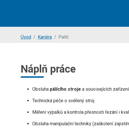
Jsi tady:
Úvod
Kariéra
Palič
Náplň práce
Obsluha
pálícího stroje
a souvisejících zařízení
Technická péče o svěřený stroj.
Měření výpalků a kontrola přesnosti řezání i kval
Obsluha manipulační techniky (zaškolení zajistí