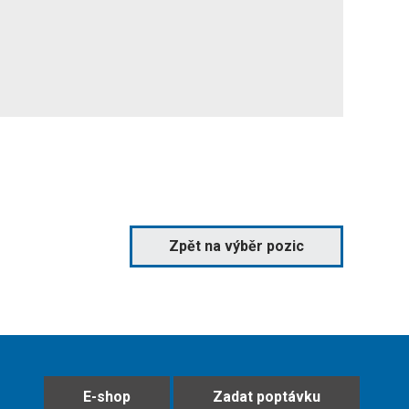
Zpět na výběr pozic
E-shop
Zadat poptávku