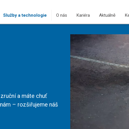
Služby a technologie
O nás
Kariéra
Aktuálně
Ke
 zruční a máte chuť
k nám – rozšiřujeme náš