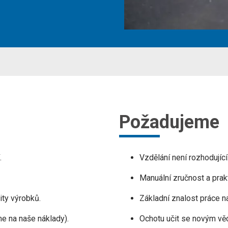
Požadujeme
.
Vzdělání není rozhodující
Manuální zručnost a prak
ity výrobků.
Základní znalost práce n
me na naše náklady).
Ochotu učit se novým vě