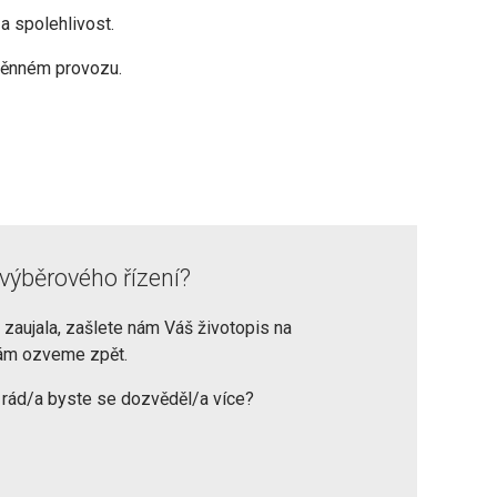
a spolehlivost.
měnném provozu.
 výběrového řízení?
 zaujala, zašlete nám Váš životopis na
ám ozveme zpět.
 rád/a byste se dozvěděl/a více?