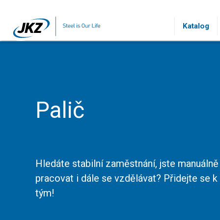
Přeskočit na hlavní obsah
Katalog
Palič
Hledáte stabilní zaměstnání, jste manuálně
pracovat i dále se vzdělávat? Přidejte se 
tým!