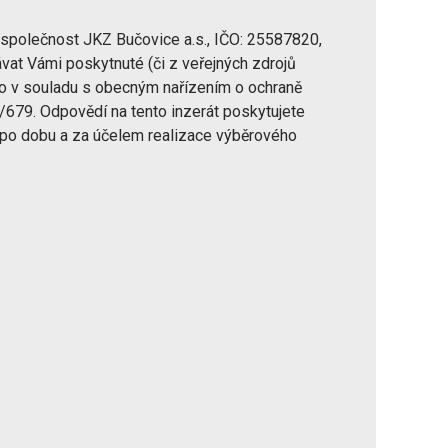
 společnost JKZ Bučovice a.s., IČO: 25587820,
vat Vámi poskytnuté (či z veřejných zdrojů
 to v souladu s obecným nařízením o ochraně
/679. Odpovědí na tento inzerát poskytujete
 po dobu a za účelem realizace výběrového