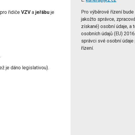
Pro výběrové řízení bude
pro řidiče
VZV
a
jeřábu
je
jakožto správce, zpracová
získané) osobní údaje, a
osobních údajů (EU) 2016
správci své osobní údaje
řízení.
.
ež je dáno legislativou).