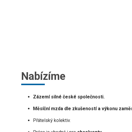
Nabízíme
Zázemí silné české společnosti.
Měsíční mzda dle zkušeností a výkonu zaměs
Přátelský kolektiv.