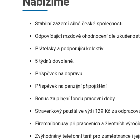
Nabízíme
Stabilní zázemí silné české společnosti.
Odpovídající mzdové ohodnocení dle zkušeností
Přátelský a podporující kolektiv.
5 týdnů dovolené.
Příspěvek na dopravu.
Příspěvek na penzijní připojištění.
Bonus za plnění fondu pracovní doby.
Stravenkový paušál ve výši 129 Kč za odpracov
Firemní bonusy při pracovních a životních výročí
Zvýhodněný telefonní tarif pro zaměstnance i jeji