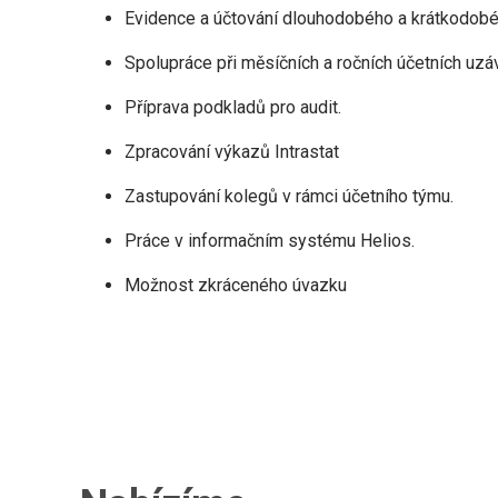
Evidence a účtování dlouhodobého a krátkodobé
Spolupráce při měsíčních a ročních účetních uzá
Příprava podkladů pro audit.
Zpracování výkazů Intrastat
Zastupování kolegů v rámci účetního týmu.
Práce v informačním systému Helios.
Možnost zkráceného úvazku