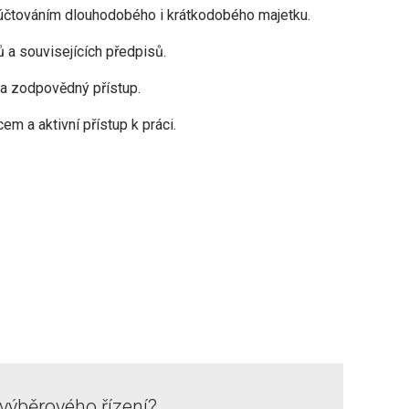
 účtováním dlouhodobého i krátkodobého majetku.
 a souvisejících předpisů.
 a zodpovědný přístup.
m a aktivní přístup k práci.
 výběrového řízení?