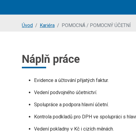
Jsi tady:
Úvod
Kariéra
POMOCNÁ / POMOCNÝ ÚČETNÍ
Náplň práce
Evidence a účtování přijatých faktur.
Vedení podvojného účetnictví.
Spolupráce a podpora hlavní účetní.
Kontrola podkladů pro DPH ve spolupráci s hlavn
Vedení pokladny v Kč i cizích měnách.