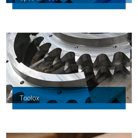
Toolox