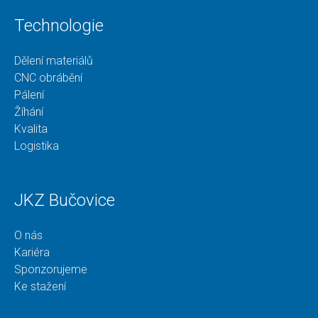
Technologie
Dělení materiálů
CNC obrábění
Pálení
Žíhání
Kvalita
Logistika
JKZ Bučovice
O nás
Kariéra
Sponzorujeme
Ke stažení