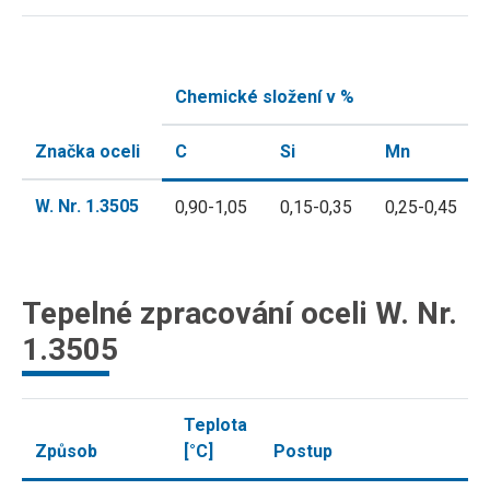
Chemické složení v %
Značka oceli
C
Si
Mn
W. Nr. 1.3505
0,90-1,05
0,15-0,35
0,25-0,45
Tepelné zpracování oceli W. Nr.
1.3505
Teplota
Způsob
[°C]
Postup