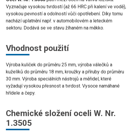
Vyznačuje vysokou tvrdostí (až 66 HRC při kalení ve vodě),
vysokou pevností a odolností vůči opotřebení. Díky tomu
nachází uplatnění např. v automobilovém a leteckém
sektoru. Dodává se ve stavu žíhaném na měkko.
Vhodnost použití
Výroba kuliček do průměru 25 mm, výroba válečků a
kuželíků do průměru 18 mm, kroužky a příruby do průměru
30 mm. Výroba speciálních nástrojů a měřidel, které
vyžadují vysokou přesnost a tvrdost. Vysoce namáhané
hřídele a čepy.
Chemické složení oceli W. Nr.
1.3505