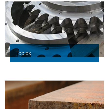
Toolox