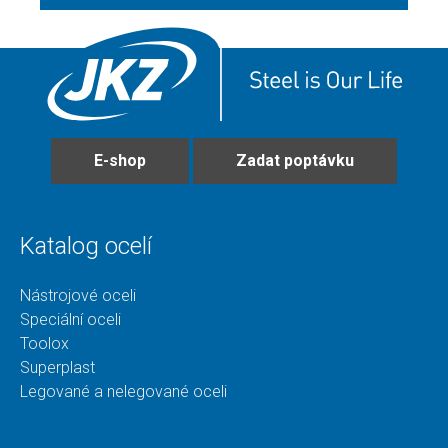
E-shop
Zadat poptávku
Katalog ocelí
Nástrojové oceli
Speciální oceli
Toolox
Superplast
Legované a nelegované oceli