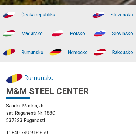
Česká republika
Slovensko
Maďarsko
Polsko
Slovinsko
Rumunsko
Německo
Rakousko
Rumunsko
M&M STEEL CENTER
Sandor Marton, Jr.
sat. Ruganesti Nr. 188C
537323 Ruganesti
T
: +40 740 918 850