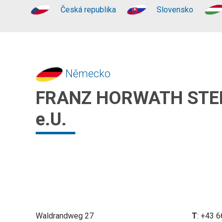
Česká republika
Slovensko
Německo
FRANZ HORWATH STE
e.U.
Waldrandweg 27
T
: +43 