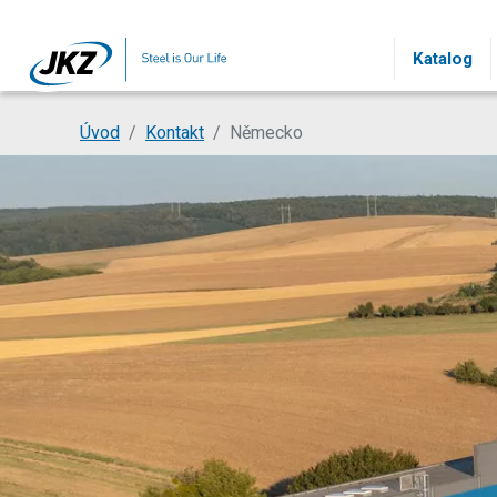
Přeskočit na hlavní obsah
Katalog
Jsi tady:
Úvod
Kontakt
Německo