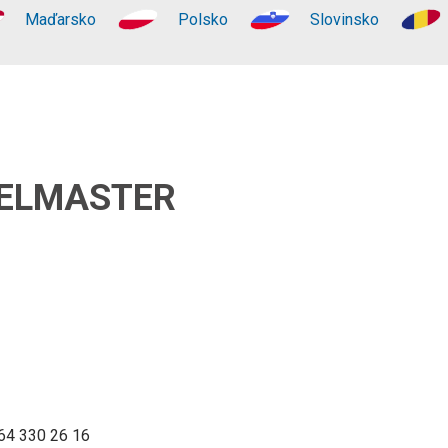
Maďarsko
Polsko
Slovinsko
ELMASTER
664 330 26 16