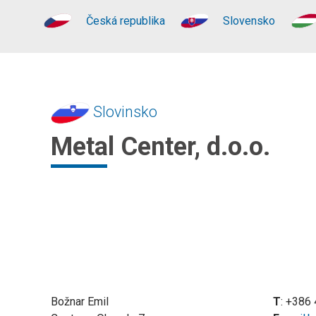
Česká republika
Slovensko
Slovinsko
Metal Center, d.o.o.
Božnar Emil
T
: +386