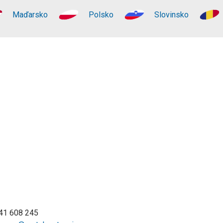
Maďarsko
Polsko
Slovinsko
 41 608 245