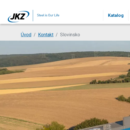
Přeskočit na hlavní obsah
Katalog
Jsi tady:
Úvod
Kontakt
Slovinsko